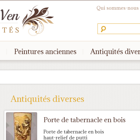
Qui sommes-nous
s
Peintures anciennes
Antiquités dive
Antiquités diverses
Porte de tabernacle en bois
Porte de tabernacle en bois
haut-relief de putti