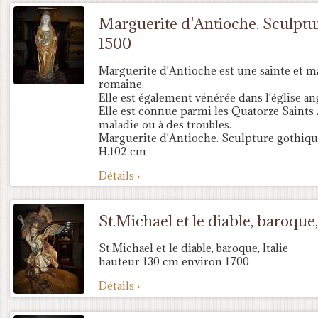
Marguerite d'Antioche. Sculptur
1500
Marguerite d'Antioche est une sainte et ma
romaine.
Elle est également vénérée dans l'église an
Elle est connue parmi les Quatorze Saints A
maladie ou à des troubles.
Marguerite d'Antioche. Sculpture gothique
H.102 cm
Détails ›
St.Michael et le diable, baroque, 
St.Michael et le diable, baroque, Italie
hauteur 130 cm environ 1700
Détails ›