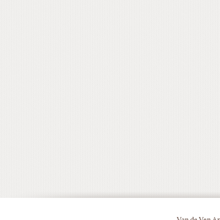
Van de Ven An