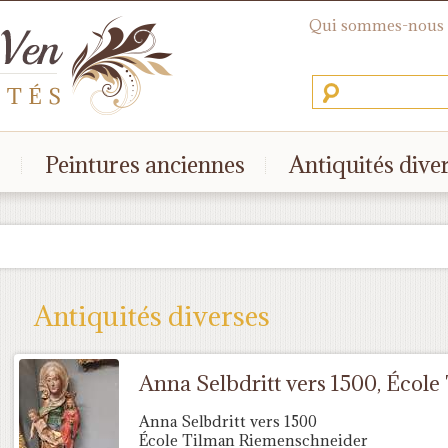
Qui sommes-nous
s
Peintures anciennes
Antiquités dive
Antiquités diverses
Anna Selbdritt vers 1500, Écol
Anna Selbdritt vers 1500
École Tilman Riemenschneider