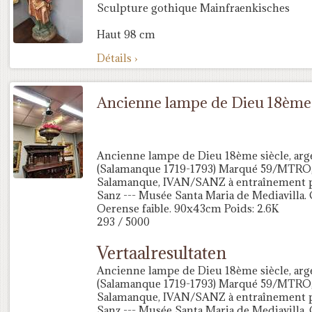
Sculpture gothique Mainfraenkisches
Haut 98 cm
Détails ›
Ancienne lampe de Dieu 18ème 
Ancienne lampe de Dieu 18ème siècle, arg
(Salamanque 1719-1793) Marqué 59/MTRO, l
Salamanque, IVAN/SANZ à entraînement p
Sanz --- Musée Santa Maria de Mediavilla. 
Oerense faible. 90x43cm Poids: 2.6K
293 / 5000
Vertaalresultaten
Ancienne lampe de Dieu 18ème siècle, arg
(Salamanque 1719-1793) Marqué 59/MTRO, l
Salamanque, IVAN/SANZ à entraînement p
Sanz --- Musée Santa Maria de Mediavilla. 