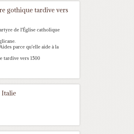
e gothique tardive vers
rtyre de l'Église catholique
glicane.
ides parce qu'elle aide à la
 tardive vers 1500
Italie