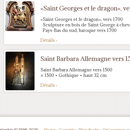
«Saint Georges et le dragon», ve
«Saint Georges et le dragon», vers 1700
Sculpture en bois de Saint George à chev
Pays-Bas du sud, baroque vers 1700
Détails ›
Saint Barbara Allemagne vers 1
Saint Barbara Allemagne vers 1500
± 1500 • Gothique • haut 32 cm
Détails ›
tiquités © 1998-2026
Home
♦
Garantie
♦
Plan du site
♦
Qui sommes-n