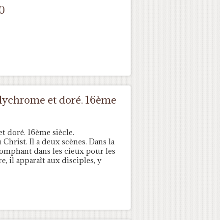
0
polychrome et doré. 16ème
et doré. 16ème siècle.
 Christ. Il a deux scènes. Dans la
triomphant dans les cieux pour les
e, il apparaît aux disciples, y