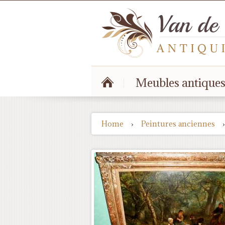
Meubles antique
Home
›
Peintures anciennes
›