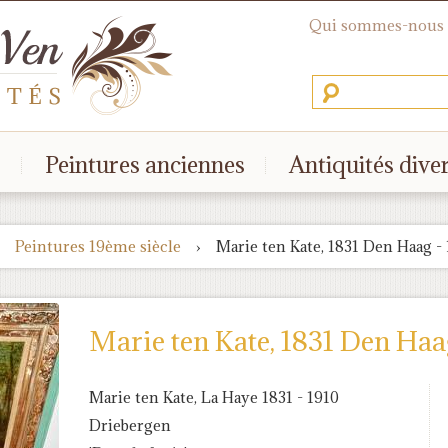
Qui sommes-nous
s
Peintures anciennes
Antiquités dive
Peintures 19ème siècle
›
Marie ten Kate, 1831 Den Haag -
Marie ten Kate, 1831 Den Haa
Marie ten Kate, La Haye 1831 - 1910
Driebergen