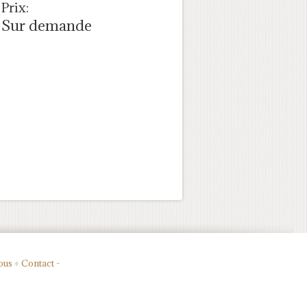
Prix:
Sur demande
ous
♦
Contact -