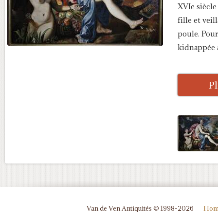
XVIe siècl
fille et ve
poule. Pour
kidnappée 
Pl
Van de Ven Antiquités © 1998-2026
Hom