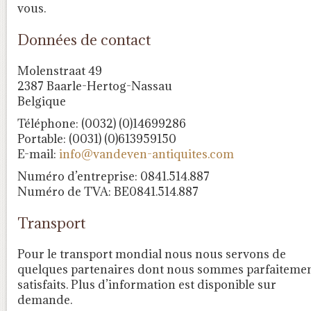
vous.
Données de contact
Molenstraat 49
2387 Baarle-Hertog-Nassau
Belgique
Téléphone: (0032) (0)14699286
Portable: (0031) (0)613959150
E-mail:
info@vandeven-antiquites.com
Numéro d’entreprise: 0841.514.887
Numéro de TVA: BE0841.514.887
Transport
Pour le transport mondial nous nous servons de
quelques partenaires dont nous sommes parfaiteme
satisfaits. Plus d’information est disponible sur
demande.